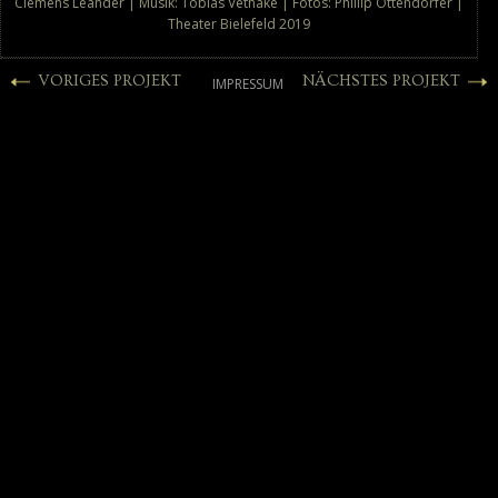
Clemens Leander | Musik: Tobias Vethake | Fotos: Phillip Ottendörfer |
Theater Bielefeld 2019
VORIGES PROJEKT
NÄCHSTES PROJEKT
IMPRESSUM