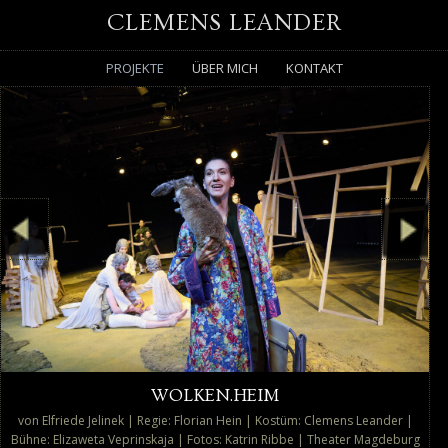
CLEMENS LEANDER
PROJEKTE
ÜBER MICH
KONTAKT
WOLKEN.HEIM
von Elfriede Jelinek | Regie: Florian Hein | Kostüm: Clemens Leander |
Bühne: Elizaweta Veprinskaja | Fotos: Katrin Ribbe | Theater Magdeburg